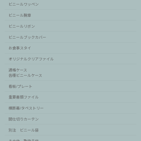
ビニールワッペン
ビニール腕章
ビニールリボン
ビニールブックカバー
お食事スタイ
オリジナルクリアファイル
通帳ケース
各種ビニールケース
看板/プレート
重要書類ファイル
横断幕/タペストリー
間仕切りカーテン
別注 ビニール袋