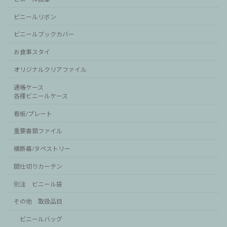
ビニールリボン
ビニールブックカバー
お食事スタイ
オリジナルクリアファイル
通帳ケース
各種ビニールケース
看板/プレート
重要書類ファイル
横断幕/タペストリー
間仕切りカーテン
別注 ビニール袋
その他 取扱品目
ビニールバッグ