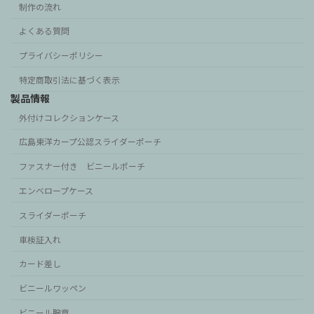
制作の流れ
よくある質問
プライバシーポリシー
特定商取引法に基づく表示
製品情報
外付けコレクションケース
広島東洋カープ公認スライダーポーチ
ファスナー付き ビニールポーチ
エンベロープケース
スライダーポーチ
車検証入れ
カード差し
ビニールワッペン
ビニール腕章