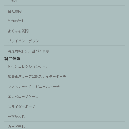
HOME
会社案内
制作の流れ
よくある質問
プライバシーポリシー
特定商取引法に基づく表示
製品情報
外付けコレクションケース
広島東洋カープ公認スライダーポーチ
ファスナー付き ビニールポーチ
エンベロープケース
スライダーポーチ
車検証入れ
カード差し