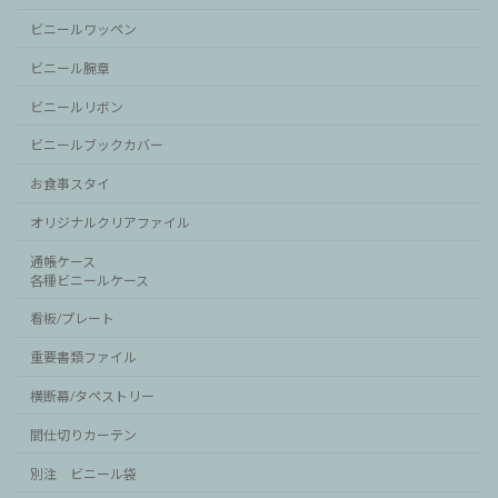
ビニールワッペン
ビニール腕章
ビニールリボン
ビニールブックカバー
お食事スタイ
オリジナルクリアファイル
通帳ケース
各種ビニールケース
看板/プレート
重要書類ファイル
横断幕/タペストリー
間仕切りカーテン
別注 ビニール袋